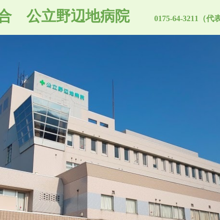
合 公立野辺地病院
0175-64-3211