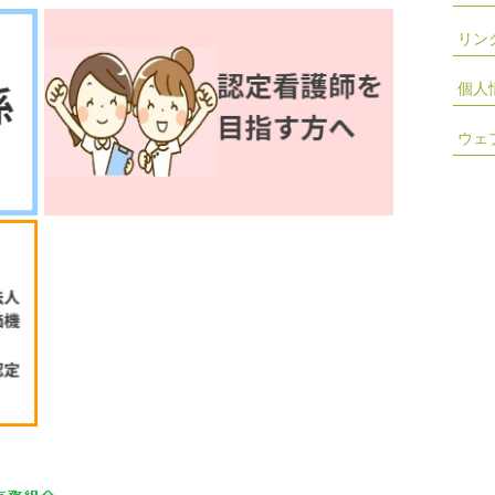
リン
個人
ウェ