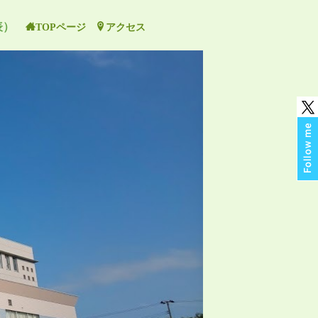
（代表）
TOPページ
アクセス