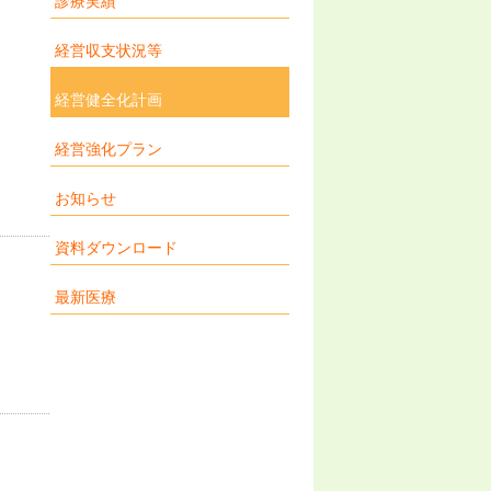
診療実績
経営収支状況等
経営健全化計画
経営強化プラン
お知らせ
資料ダウンロード
最新医療