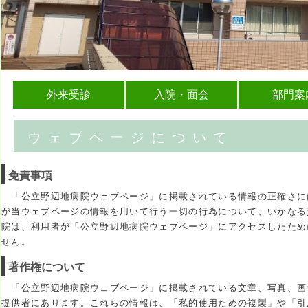
外来受診
入院・面会
部門案
ウェブページについて
免責事項
「公立野辺地病院ウェブページ」に掲載されている情報の正確さに
が当ウェブページの情報を用いて行う一切の行為について、いかなる
院は、利用者が「公立野辺地病院ウェブページ」にアクセスしたため
せん。
著作権について
「公立野辺地病院ウェブページ」に掲載されている文章、写真、画
提供者にあります。これらの情報は、「私的使用ための複製」や「引