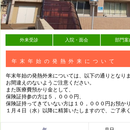
外来受診
入院・面会
部門案
年末年始の発熱外来について
年末年始の発熱外来については、以下の通りとなり
お間違えのないようご注意ください。
また医療費預かり金として、
保険証持参の方は５，０００円、
保険証持ってきていない方は１０，０００円お預か
１月４日（水）以降に精算いたしますので、ご了承
年
月日