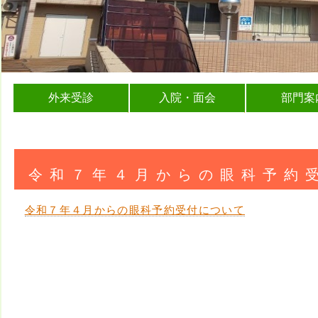
外来受診
入院・面会
部門案
令和７年４月からの眼科予約
令和７年４月からの眼科予約受付について