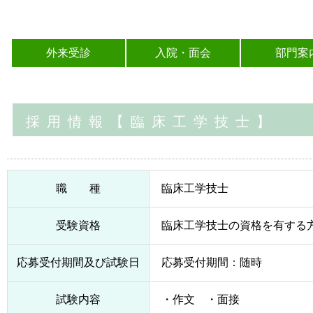
外来受診
入院・面会
部門案
採用情報【臨床工学技士】
職 種
臨床工学技士
受験資格
臨床工学技士の資格を有する方
応募受付期間及び試験日
応募受付期間：随時 
試験内容
・作文 ・面接